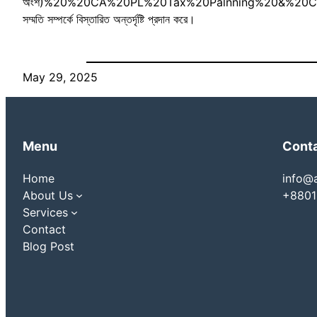
অংশ)%20%20CA%20PL%20Tax%20Palnning%20&%20Compliance
সম্মতি সম্পর্কে বিস্তারিত অন্তর্দৃষ্টি প্রদান করে।
May 29, 2025
Menu
Cont
Home
info@
About Us
+8801
Services
Contact
Blog Post