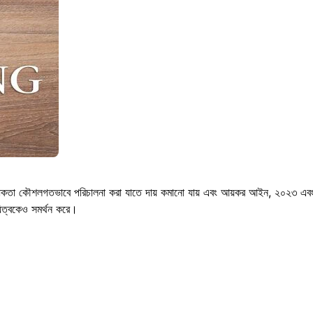
ধ্যবাধকতা কৌশলগতভাবে পরিচালনা করা যাতে দায় কমানো যায় এবং আয়কর আইন, ২০২৩ এব
য়িত্বকেও সমর্থন করে।