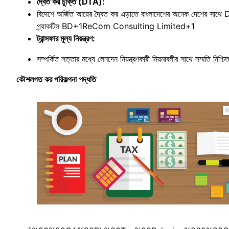
দ্বৈত কর চুক্তি (DTA):
বিদেশে অর্জিত আয়ের দ্বৈত কর এড়াতে বাংলাদেশের অনেক দেশের সাথে DTA 
প্র্যাকটিস BD+1ReCom Consulting Limited+1
ট্রান্সফার মূল্য নিয়ন্ত্রণ:
সম্পর্কিত সত্তার মধ্যে লেনদেন নিয়ন্ত্রণকারী নিয়মাবলীর সাথে সম্মতি নিশ্
কৌশলগত কর পরিকল্পনা পদ্ধতি