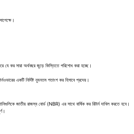
 সাপেক্ষে।
করে যে কর সারা অর্থবছর জুড়ে কিস্তিতে পরিশোধ করা হচ্ছে।
নওভারের একটি নির্দিষ্ট ন্যূনতম শতাংশ কর হিসাবে প্রদেয়।
ানিগুলিকে জাতীয় রাজস্ব বোর্ড (NBR) এর সাথে বার্ষিক কর রিটার্ন দাখিল করতে হবে।
র্ণ।