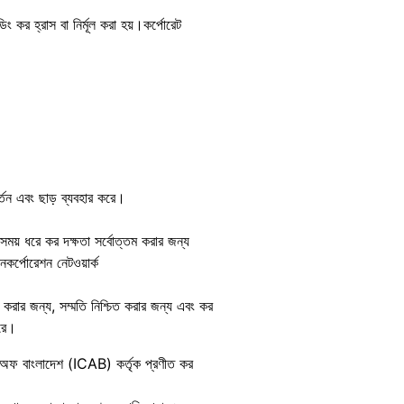
র হ্রাস বা নির্মূল করা হয়।​কর্পোরেট
র্তন এবং ছাড় ব্যবহার করে।
ঘ সময় ধরে কর দক্ষতা সর্বোত্তম করার জন্য
নকর্পোরেশন নেটওয়ার্ক
করার জন্য, সম্মতি নিশ্চিত করার জন্য এবং কর
ারে।
্টস অফ বাংলাদেশ (ICAB) কর্তৃক প্রণীত কর