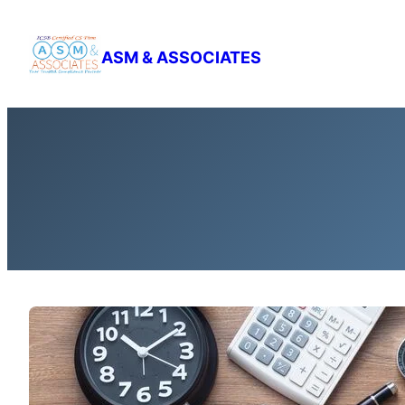
Skip
to
ASM & ASSOCIATES
content