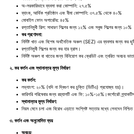
অ-সরকারিভাবে ব্যবসা করা কোম্পানি: ২৭.৫%
ব্যাংক, আর্থিক প্রতিষ্ঠান এবং বীমা কোম্পানি: ৩৭.৫% থেকে ৪০%
মোবাইল ফোন অপারেটর: ৪৫%
রপ্তানিমুখী শিল্প: সাধারণ শিল্পের জন্য ১২% এবং সবুজ শিল্পের জন্য ১০%
কর প্রণোদনা:
নির্দিষ্ট খাত এবং বিশেষ অর্থনৈতিক অঞ্চল (SEZ) এর ব্যবসার জন্য কর ছু
রপ্তানিমুখী শিল্পের জন্য কর হার হ্রাস।
নির্দিষ্ট অঞ্চল বা খাতের জন্য বিনিয়োগ কর ক্রেডিট এবং ত্বরিত অবচয় ভা
২. কর কর্তন এবং স্থানান্তর মূল্য নির্ধারণ
কর কর্তন:
লভ্যাংশ: ২০% (যদি না দ্বিগুণ কর চুক্তি (ডিটিএ) প্রযোজ্য হয়)।
কারিগরি পরিষেবার জন্য রয়্যালটি এবং ফি: ১০%-১৫%।​কর্পোরেট প্র্যাকটি
স্থানান্তর মূল্য নির্ধারণ:
নিয়ম মেনে চলা এবং বিরোধ এড়াতে সংশ্লিষ্ট সত্তার মধ্যে লেনদেন নিশ্চিত
৩. কর্তন এবং অনুমোদিত ব্যয়
অবচয়: