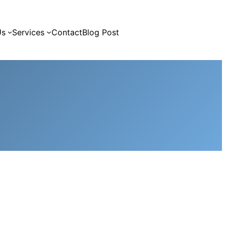
Us
Services
Contact
Blog Post