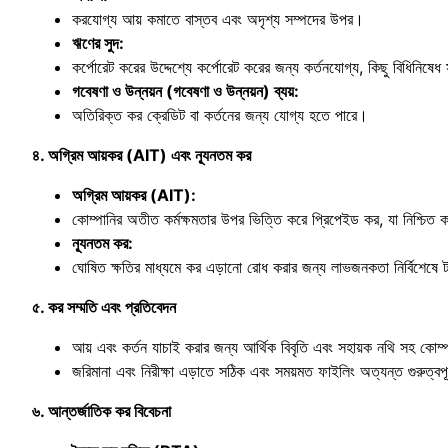
করযোগ্য আয় কমাতে বাস্তব এবং অদৃশ্য সম্পদের উপর।
ঋণের সুদ:
কর্পোরেট করের উদ্দেশ্যে কর্পোরেট করের জন্য কর্তনযোগ্য, কিছু বিধিনিষেধ
গবেষণা ও উন্নয়ন (গবেষণা ও উন্নয়ন) ব্যয়:
অতিরিক্ত কর ক্রেডিট বা কর্তনের জন্য যোগ্য হতে পারে।
৪. অগ্রিম আয়কর (AIT)
এবং ন্যূনতম কর
অগ্রিম আয়কর (AIT):
কোম্পানির অতীত কর্মক্ষমতার উপর ভিত্তি করে প্রিপেইড কর, যা নিশ্চিত 
ন্যূনতম কর:
ঘোষিত ক্ষতির মাধ্যমে কর এড়ানো রোধ করার জন্য লাভজনকতা নির্বিশেষে টার্
৫. কর সম্মতি এবং প্রতিবেদন
আয় এবং কর্তন যাচাই করার জন্য আর্থিক বিবৃতি এবং সহায়ক নথি সহ কোম্প
জরিমানা এবং নিরীক্ষা এড়াতে সঠিক এবং সময়মত ফাইলিং অত্যন্ত গুরুত্বপূ
৬. আন্তর্জাতিক কর বিবেচনা