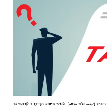
কর অব্যাহতি বা হ্রাসকৃত করহারের শর্তাবলি (আয়কর আইন ২০২৩) বাংলাদেশ