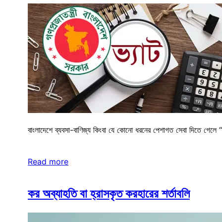
বাংলাদেশে ব্যবসা-বাণিজ্য কিংবা যে কোনো ধরনের পেশাগত সেবা দিতে গেলে “
Read more
কর অব্যাহতি বা হ্রাসকৃত করহারের শর্তাবলি