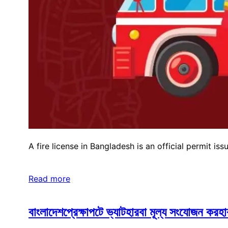
A fire license in Bangladesh is an official permit i
Read more
বাংলাদেশপ্রেক্ষাপটে ভ্যাটহারবা মূল্য সংযোজন করহ