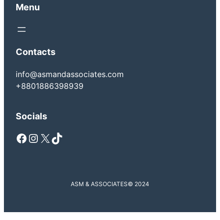
Menu
Contacts
info@asmandassociates.com
+8801886398939
Socials
Facebook
Instagram
X
TikTok
ASM & ASSOCIATES
© 2024