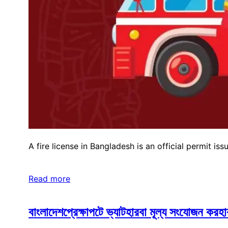
A fire license in Bangladesh is an official permit i
Read more
বাংলাদেশপ্রেক্ষাপটে ভ্যাটহারবা মূল্য সংযোজন করহ