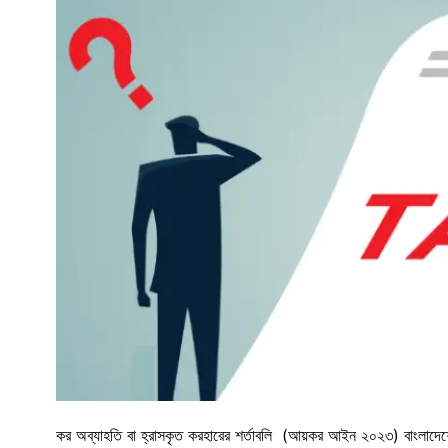
কর অব্যাহতি বা হ্রাসকৃত করহারের শর্তাবলি (আয়কর আইন ২০২৩) বাংলাদেশ