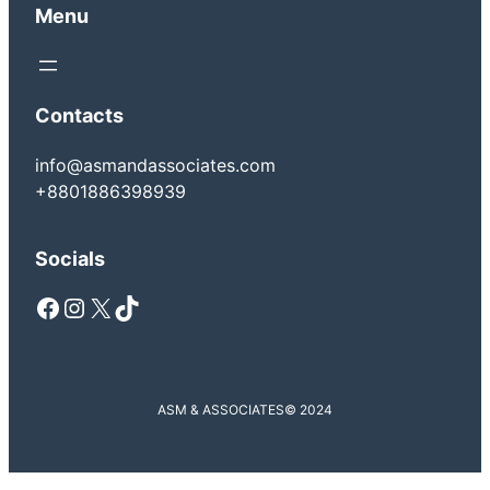
Menu
Contacts
info@asmandassociates.com
+8801886398939
Socials
Facebook
Instagram
X
TikTok
ASM & ASSOCIATES
© 2024