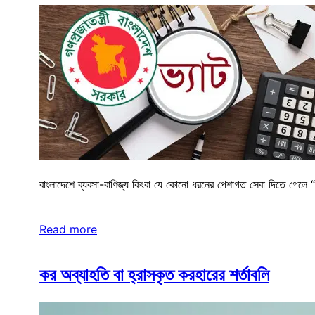
বাংলাদেশে ব্যবসা-বাণিজ্য কিংবা যে কোনো ধরনের পেশাগত সেবা দিতে গেলে “
Read more
কর অব্যাহতি বা হ্রাসকৃত করহারের শর্তাবলি